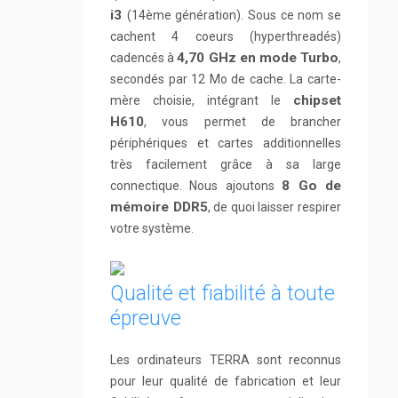
i3
(14ème génération). Sous ce nom se
cachent 4 coeurs (hyperthreadés)
4,70 GHz en mode Turbo
cadencés à
,
secondés par 12 Mo de cache. La carte-
chipset
mère choisie, intégrant le
H610
, vous permet de brancher
périphériques et cartes additionnelles
très facilement grâce à sa large
8 Go de
connectique. Nous ajoutons
mémoire DDR5
, de quoi laisser respirer
votre système.
Qualité et fiabilité à toute
épreuve
Les ordinateurs TERRA sont reconnus
pour leur qualité de fabrication et leur