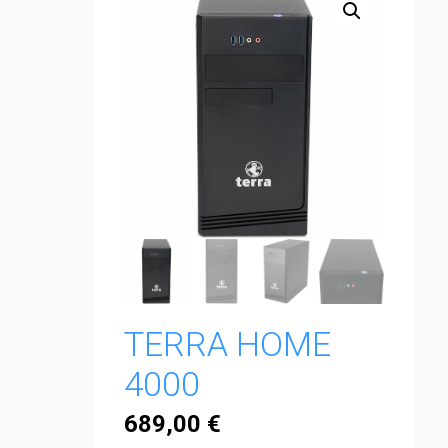
TERRA HOME
4000
689,00
€