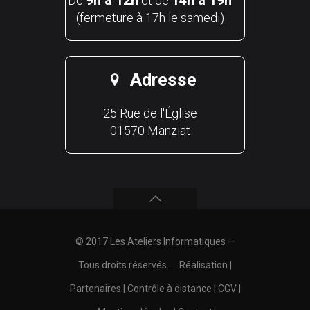
9h à 12h
14h à 19h
De
et de
(fermeture à 17h le samedi)
Adresse
25 Rue de l'Église
01570 Manziat
© 2017 Les Ateliers Informatiques —
Tous droits réservés.
Réalisation
|
Partenaires
|
Contrôle à distance
|
CGV
|