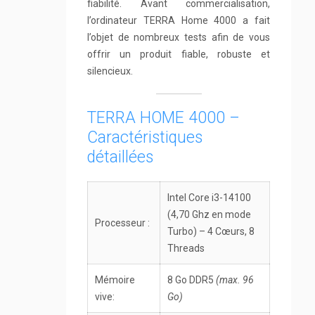
fiabilité. Avant commercialisation,
l’ordinateur TERRA Home 4000 a fait
l’objet de nombreux tests afin de vous
offrir un produit fiable, robuste et
silencieux.
TERRA HOME 4000 –
Caractéristiques
détaillées
Intel Core i3-14100
(4,70 Ghz en mode
Processeur :
Turbo) – 4 Cœurs, 8
Threads
Mémoire
8 Go DDR5
(max. 96
vive:
Go)