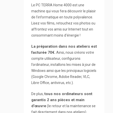
Le PC TERRA Home 4000 est une
machine qui vous fera découvrir le plaisir
de l’informatique en toute polyvalence.
Lisez vos films, retouchez vos photos ou
affrontez vos amis sur Internet tout en
consommant moins d’énergie !
La préparation dans nos ateliers est
facturée 70€.
Ainsi, nous créons votre
compte utilisateur, configurons
l’ordinateur, installons les mises à jour de
Windows ainsi que les principaux logiciels
(Google Chrome, Adobe Reader, VLC,
Libre Office, antivirus, etc.).
tous nos ordinateurs sont
De plus,
garantis 2 ans pièces et main
d’
œuvre
(le retour et la maintenance se
fait directement dans nos ateliers).