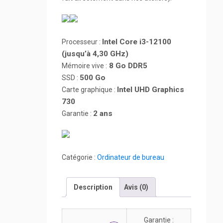
Intel Core i3-12100
Processeur :
(jusqu’à 4,30 GHz)
8 Go DDR5
Mémoire vive :
500 Go
SSD :
Intel UHD Graphics
Carte graphique :
730
2 ans
Garantie :
Catégorie :
Ordinateur de bureau
Description
Avis (0)
Garantie :